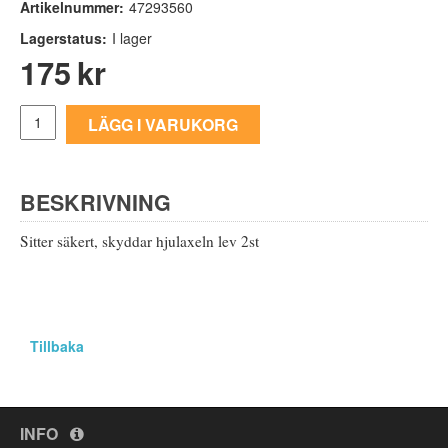
Artikelnummer:
47293560
Lagerstatus:
I lager
175
kr
LÄGG I VARUKORG
BESKRIVNING
Sitter säkert, skyddar hjulaxeln lev 2st
Tillbaka
INFO