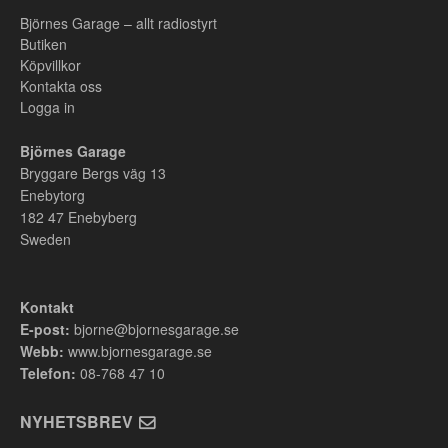
Björnes Garage – allt radiostyrt
Butiken
Köpvillkor
Kontakta oss
Logga in
Björnes Garage
Bryggare Bergs väg 13
Enebytorg
182 47
Enebyberg
Sweden
Kontakt
E-post:
bjorne@bjornesgarage.se
Webb:
www.bjornesgarage.se
Telefon:
08-768 47 10
NYHETSBREV