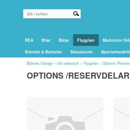
REA
Bilar
Båtar
Flygplan
Multirotor Dr
Bränsle & Batterier
Simulatorer
Specialmodell
Björnes Garage – allt radiostyrt
>
Flygplan
>
Options /Reserv
OPTIONS /RESERVDELAR