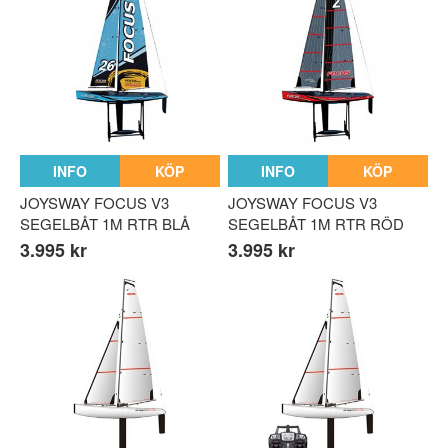
INFO
KÖP
INFO
KÖP
JOYSWAY FOCUS V3
JOYSWAY FOCUS V3
SEGELBÅT 1M RTR BLÅ
SEGELBÅT 1M RTR RÖD
3.995 kr
3.995 kr