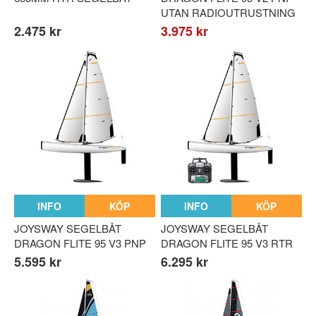
UTAN RADIOUTRUSTNING
2.475 kr
3.975 kr
INFO
KÖP
INFO
KÖP
JOYSWAY SEGELBÅT
JOYSWAY SEGELBÅT
DRAGON FLITE 95 V3 PNP
DRAGON FLITE 95 V3 RTR
5.595 kr
6.295 kr