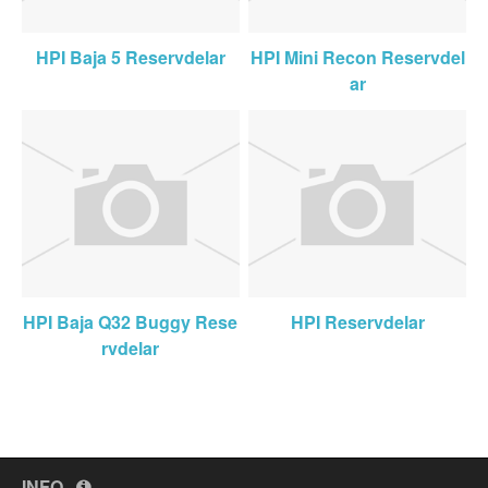
HPI Baja 5 Reservdelar
HPI Mini Recon Reservdel
n parts
rts
ar
HPI Baja Q32 Buggy Rese
HPI Reservdelar
rvdelar
INFO