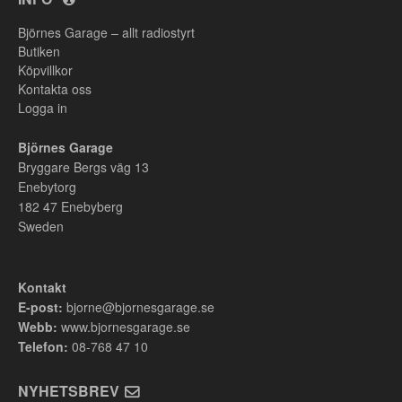
Björnes Garage – allt radiostyrt
Butiken
Köpvillkor
Kontakta oss
Logga in
Björnes Garage
Bryggare Bergs väg 13
Enebytorg
182 47
Enebyberg
Sweden
Kontakt
E-post:
bjorne@bjornesgarage.se
Webb:
www.bjornesgarage.se
Telefon:
08-768 47 10
NYHETSBREV