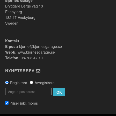
Björnes Garage
Bryggare Bergs väg 13
Enebytorg
182 47
Enebyberg
Sweden
Kontakt
E-post:
bjorne@bjornesgarage.se
Webb:
www.bjornesgarage.se
Telefon:
08-768 47 10
NYHETSBREV
Registrera
Avregistrera
OK
Priser inkl. moms