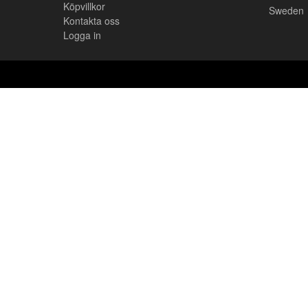
Köpvillkor
Sweden
Kontakta oss
Logga in