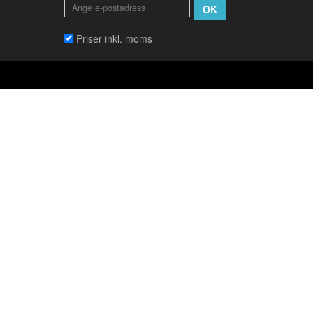
OK
Priser inkl. moms